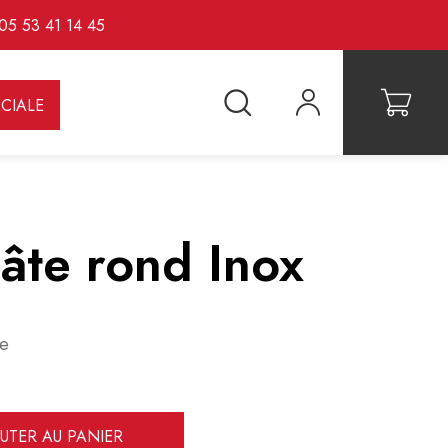
05 53 41 14 45
CIALE
âte rond Inox
se
UTER AU PANIER