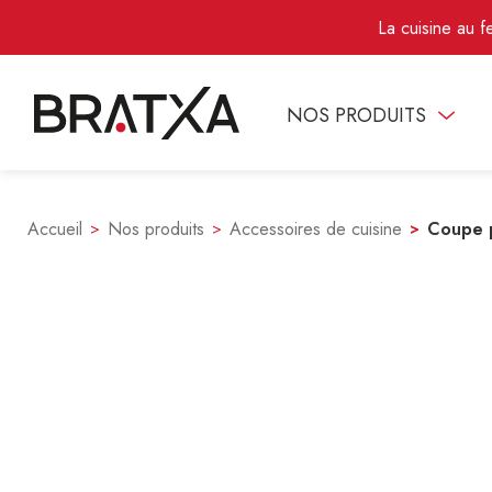
La cuisine au f
NOS PRODUITS
Accueil
Nos produits
Accessoires de cuisine
Coupe p