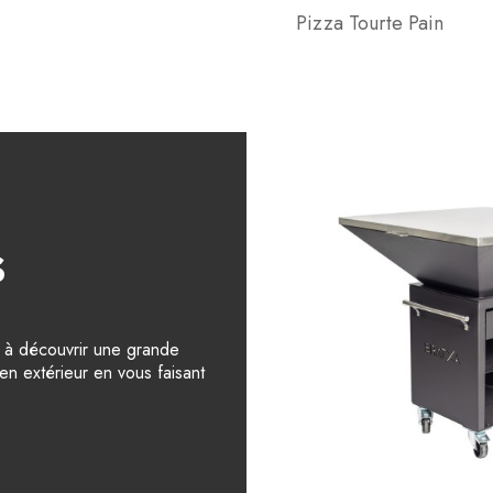
Pizza Tourte Pain
s
e à découvrir une grande
en extérieur en vous faisant