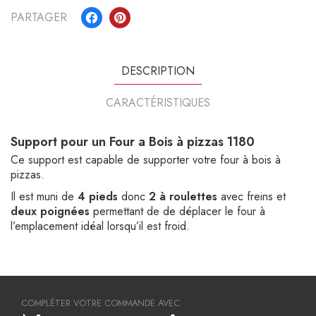
PARTAGER
DESCRIPTION
CARACTÉRISTIQUES
Support pour un Four a Bois à pizzas 1180
Ce support est capable de supporter votre four à bois à
pizzas.
Il est muni de
4 pieds
donc
2 à roulettes
avec freins et
deux poignées
permettant de de déplacer le four à
l’emplacement idéal lorsqu’il est froid.
COMPLÉTER VOTRE COMMANDE AVEC