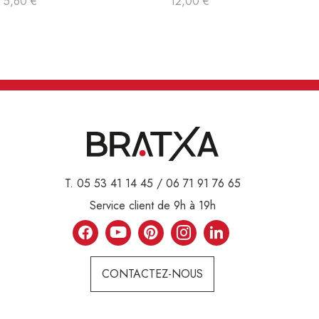
5,60 €
12,00 €
T. 05 53 41 14 45 / 06 71 91 76 65
Service client de 9h à 19h
CONTACTEZ-NOUS