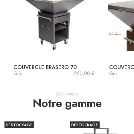
COUVERCLE BRASERO 70
COUVERC
Gris
220,00 €
Gris
DÉCOUVREZ
Notre gamme
DÉSTOCKAGE
DÉSTOCKAGE