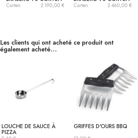
Corten
2 190,00 €
Corten
2 460,00 €
Les clients qui ont acheté ce produit ont
également acheté...
LOUCHE DE SAUCE À
GRIFFES D'OURS BBQ
PIZZA