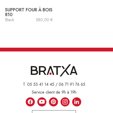
SUPPORT FOUR À BOIS
810
Black
580,00 €
T. 05 53 41 14 45 / 06 71 91 76 65
Service client de 9h à 19h